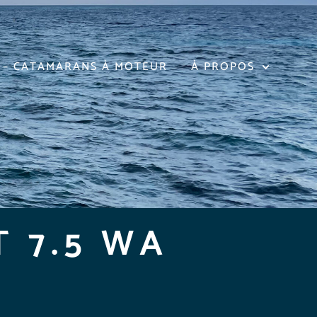
 – CATAMARANS À MOTEUR
À PROPOS
 7.5 WA