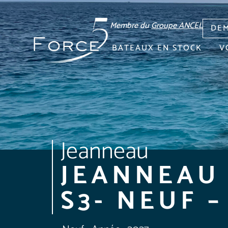
Membre du
Groupe ANCEL
DEM
BATEAUX EN STOCK
V
Jeanneau
JEANNEAU 
S3- NEUF 