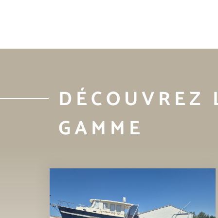
DÉCOUVREZ 
GAMME