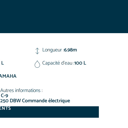
Longueur :
6.98m
 L
Capacité d'eau :
100 L
YAMAHA
Autres informations :
 C-9
F250 DBW Commande électrique
ENTS