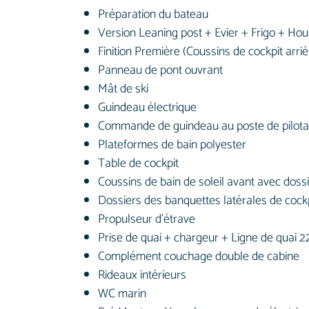
Préparation du bateau
Version Leaning post + Evier + Frigo + Ho
Finition Première (Coussins de cockpit arriè
Panneau de pont ouvrant
Mât de ski
Guindeau électrique
Commande de guindeau au poste de pilot
Plateformes de bain polyester
Table de cockpit
Coussins de bain de soleil avant avec doss
Dossiers des banquettes latérales de cockp
Propulseur d’étrave
Prise de quai + chargeur + Ligne de quai 2
Complément couchage double de cabine
Rideaux intérieurs
WC marin