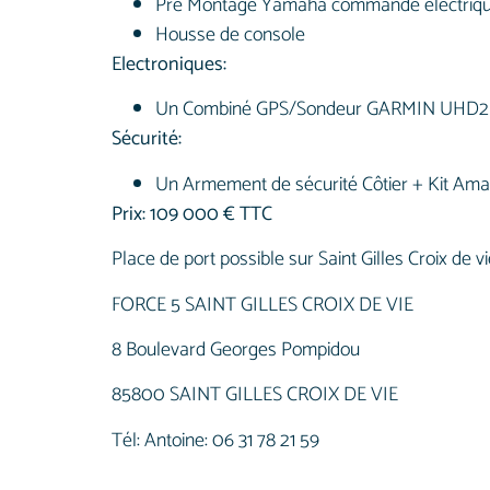
Pré Montage Yamaha commande électriq
Housse de console
Electroniques:
Un Combiné GPS/Sondeur GARMIN UHD2 92S
Sécurité:
Un Armement de sécurité Côtier + Kit Amar
Prix: 109 000 € TTC
Place de port possible sur Saint Gilles Croix de 
FORCE 5 SAINT GILLES CROIX DE VIE
8 Boulevard Georges Pompidou
85800 SAINT GILLES CROIX DE VIE
Tél: Antoine: 06 31 78 21 59