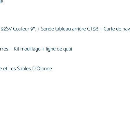
ue
V Couleur 9″, + Sonde tableau arrière GT56 + Carte de navi
res + Kit mouillage + ligne de quai
vie et Les Sables D’Olonne