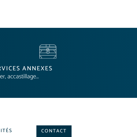
RVICES ANNEXES
ier, accastillage…
ITÉS
CONTACT