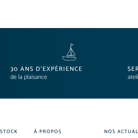
30 ANS D'EXPÉRIENCE
SE
de la plaisance
atel
 STOCK
À PROPOS
NOS ACTUAL