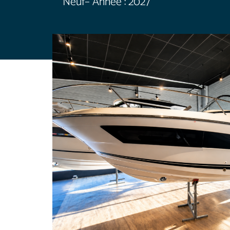
Neuf
– Année : 2027