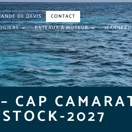
ANDE DE DEVIS
CONTACT
OILIERS
BATEAUX À MOTEUR
JEANNEAU
– CAP CAMARAT
– STOCK-2027