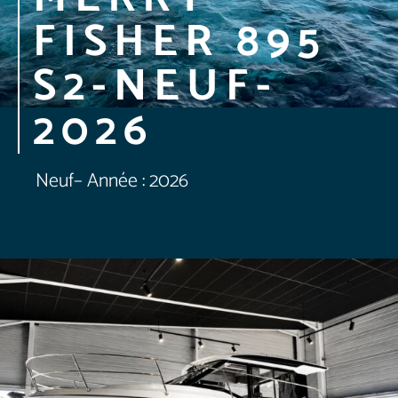
FISHER 895
S2-NEUF-
2026
Neuf
– Année : 2026