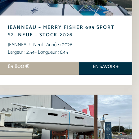
JEANNEAU – MERRY FISHER 695 SPORT
S2- NEUF – STOCK-2026
JEANNEAU
– Neuf
– Année : 2026
Largeur : 2.54
– Longueur : 6.45
89 800 €
EN SAVOIR +