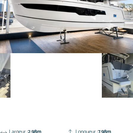
Largeur :
2.98m
Longueur :
7.98m