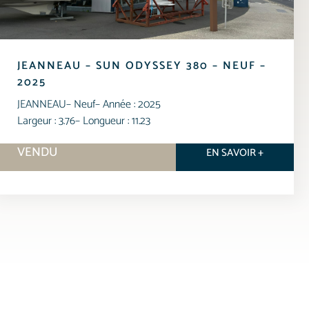
JEANNEAU – SUN ODYSSEY 380 – NEUF –
2025
JEANNEAU
– Neuf
– Année : 2025
Largeur : 3.76
– Longueur : 11.23
VENDU
EN SAVOIR +