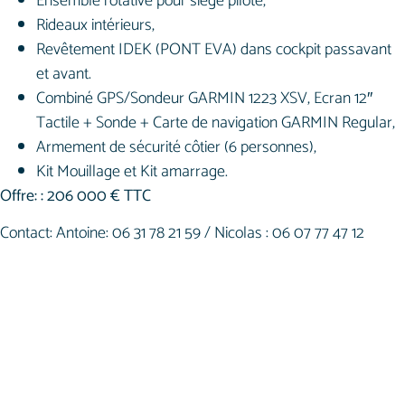
Ensemble rotative pour siège pilote,
Rideaux intérieurs,
Revêtement IDEK (PONT EVA) dans cockpit passavant
et avant.
Combiné GPS/Sondeur GARMIN 1223 XSV, Ecran 12″
Tactile + Sonde + Carte de navigation GARMIN Regular,
Armement de sécurité côtier (6 personnes),
Kit Mouillage et Kit amarrage.
Offre: : 206 000 € TTC
Contact: Antoine: 06 31 78 21 59 / Nicolas : 06 07 77 47 12