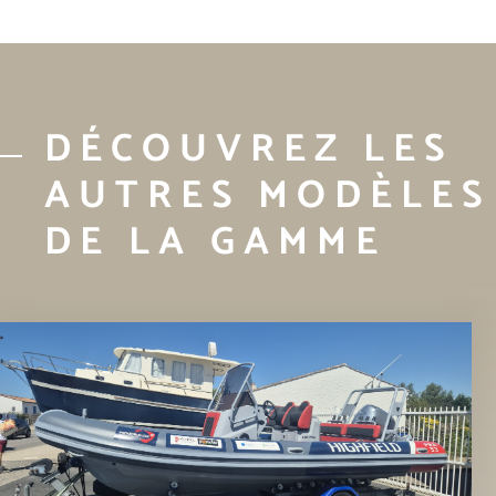
DÉCOUVREZ LES
AUTRES MODÈLES
DE LA GAMME