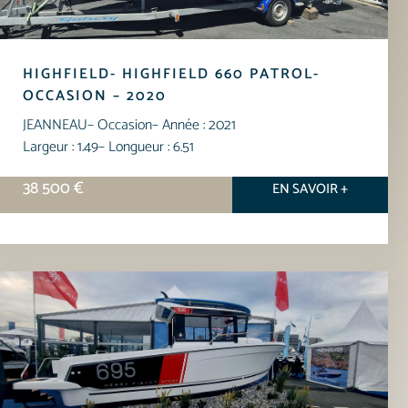
HIGHFIELD- HIGHFIELD 660 PATROL-
OCCASION – 2020
JEANNEAU
– Occasion
– Année : 2021
Largeur : 1.49
– Longueur : 6.51
38 500 €
EN SAVOIR +