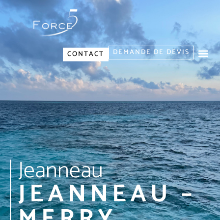
DEMANDE DE DEVIS
CONTACT
Jeanneau
JEANNEAU –
MERRY