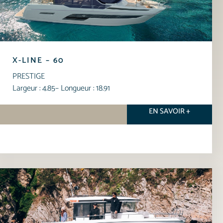
X-LINE – 60
PRESTIGE
Largeur : 4.85
– Longueur : 18.91
EN SAVOIR +