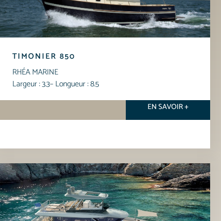
TIMONIER 850
RHÉA MARINE
Largeur : 3.3
– Longueur : 8.5
EN SAVOIR +