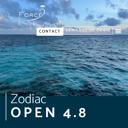
DEMANDE DE DEVIS
CONTACT
Zodiac
OPEN 4.8