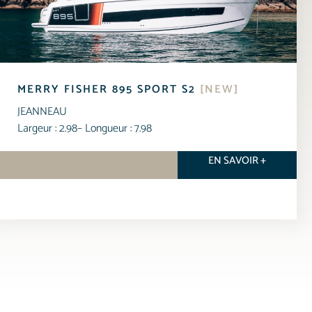
MERRY FISHER 895 SPORT S2
[NEW]
JEANNEAU
Largeur : 2.98
– Longueur : 7.98
EN SAVOIR +