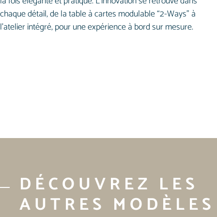
la fois élégante et pratique. L’innovation se retrouve dans
chaque détail, de la table à cartes modulable “2-Ways” à
l’atelier intégré, pour une expérience à bord sur mesure.
DÉCOUVREZ LES
AUTRES MODÈLES