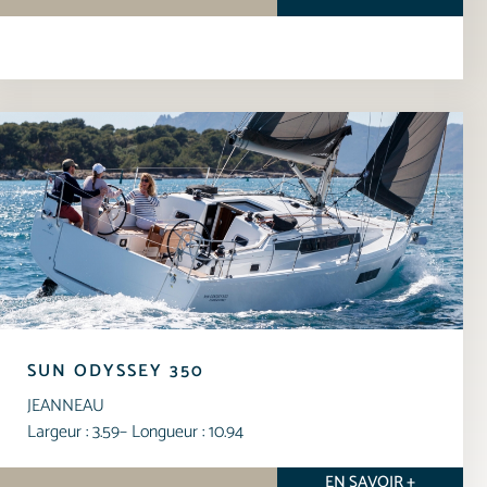
SUN ODYSSEY 350
JEANNEAU
Largeur : 3.59
– Longueur : 10.94
EN SAVOIR +