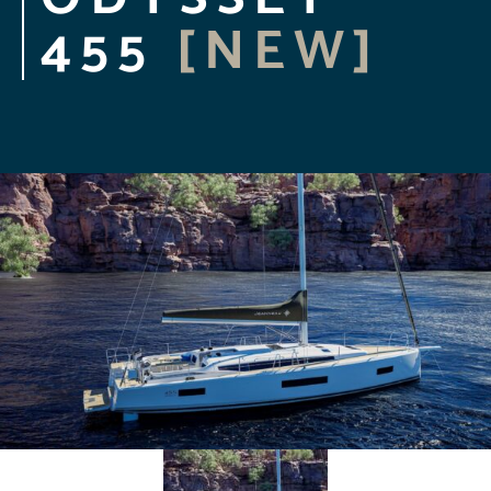
455
[NEW]