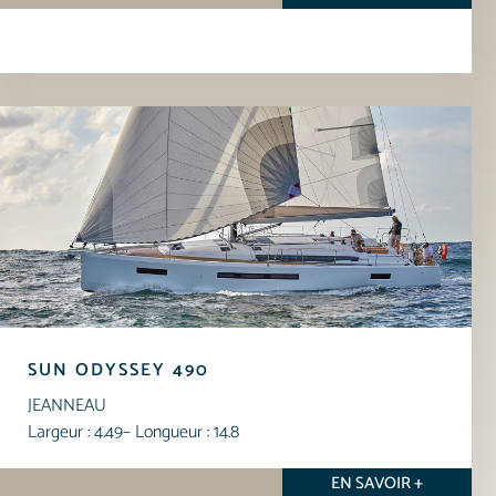
SUN ODYSSEY 490
JEANNEAU
Largeur : 4.49
– Longueur : 14.8
EN SAVOIR +