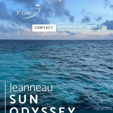
DEMANDE DE DEVIS
CONTACT
Jeanneau
SUN
ODYSSEY