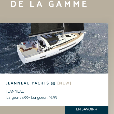
DE LA GAMME
JEANNEAU YACHTS 55
[NEW]
JEANNEAU
Largeur : 4.99
– Longueur : 16.93
EN SAVOIR +