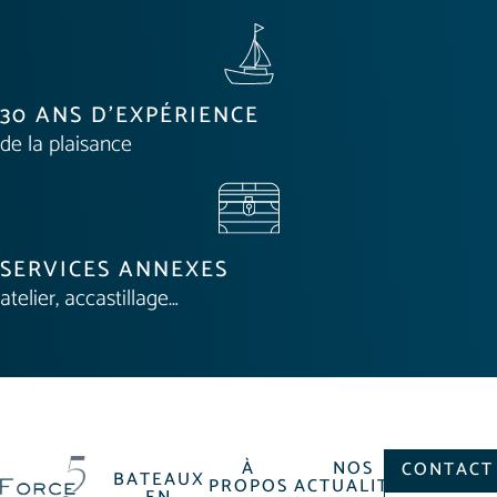
30 ANS D'EXPÉRIENCE
de la plaisance
SERVICES ANNEXES
atelier, accastillage…
À
NOS
CONTACT
BATEAUX
PROPOS
ACTUALITÉS