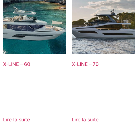
X-LINE – 60
X-LINE – 70
Lire la suite
Lire la suite