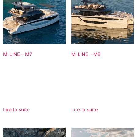
M-LINE – M7
M-LINE – M8
Lire la suite
Lire la suite