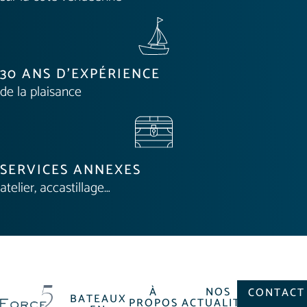
30 ANS D'EXPÉRIENCE
de la plaisance
SERVICES ANNEXES
atelier, accastillage…
À
NOS
CONTACT
BATEAUX
PROPOS
ACTUALITÉS