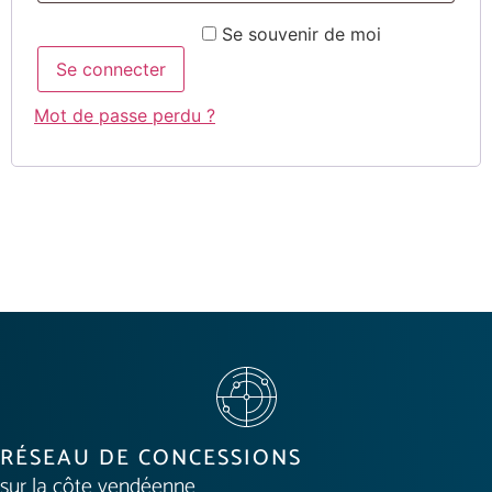
Se souvenir de moi
Se connecter
Mot de passe perdu ?
RÉSEAU DE CONCESSIONS
sur la côte vendéenne