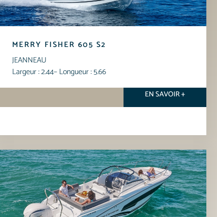
MERRY FISHER 605 S2
JEANNEAU
Largeur : 2.44
– Longueur : 5.66
EN SAVOIR +