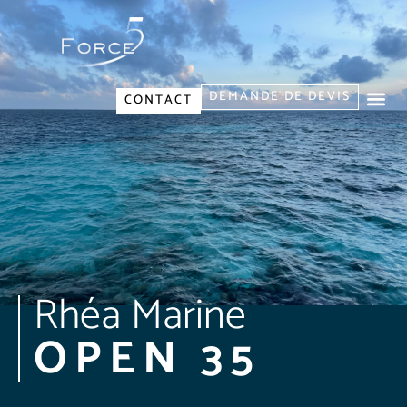
DEMANDE DE DEVIS
CONTACT
Rhéa Marine
OPEN 35