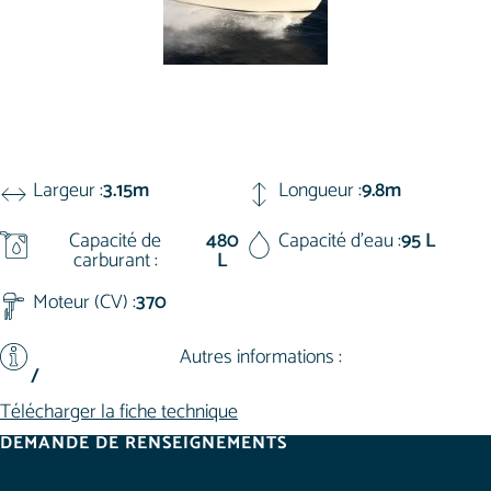
Largeur :
3.15m
Longueur :
9.8m
Capacité de
480
Capacité d'eau :
95 L
carburant :
L
Moteur (CV) :
370
Autres informations :
/
Télécharger la fiche technique
DEMANDE DE RENSEIGNEMENTS