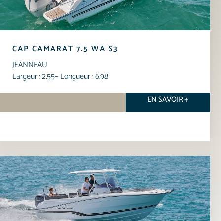
CAP CAMARAT 7.5 WA S3
JEANNEAU
Largeur : 2.55
– Longueur : 6.98
EN SAVOIR +