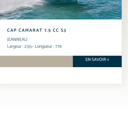
CAP CAMARAT 7.5 CC S3
JEANNEAU
Largeur : 2.55
– Longueur : 7.19
EN SAVOIR +