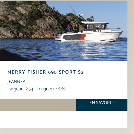
MERRY FISHER 695 SPORT S2
JEANNEAU
Largeur : 2.54
– Longueur : 6.69
EN SAVOIR +