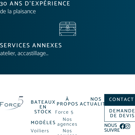
30 ANS D'EXPÉRIENCE
de la plaisance
SERVICES ANNEXES
atelier, accastillage…
À
NOS
CONTACT
BATEAUX
PROPOS
ACTUALITÉS
EN
DEMAND
STOCK
Force 5
DE DEVIS
Nos
MODÈLES
agences
NOUS
SUIVRE
Voiliers
Nos