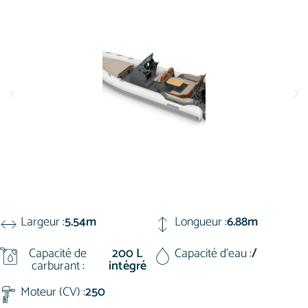
Largeur :
5.54m
Longueur :
6.88m
Capacité de
200 L
Capacité d'eau :
/
carburant :
intégré
Moteur (CV) :
250