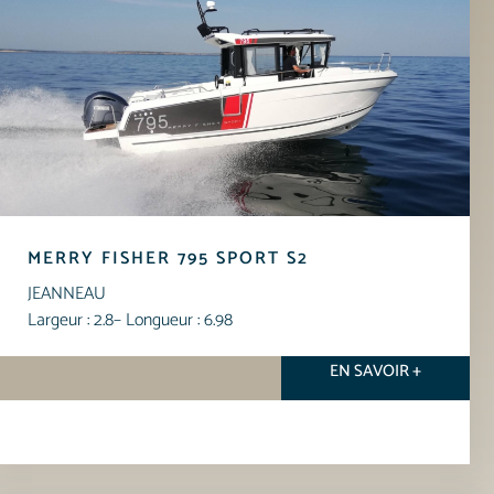
MERRY FISHER 795 SPORT S2
JEANNEAU
Largeur : 2.8
– Longueur : 6.98
EN SAVOIR +