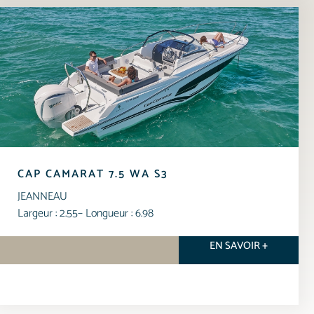
CAP CAMARAT 7.5 WA S3
JEANNEAU
Largeur : 2.55
– Longueur : 6.98
EN SAVOIR +