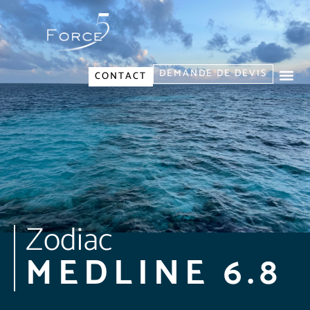
DEMANDE DE DEVIS
CONTACT
Zodiac
MEDLINE 6.8