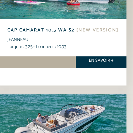
CAP CAMARAT 10.5 WA S2
[NEW VERSION]
JEANNEAU
Largeur : 3.25
– Longueur : 10.93
EN SAVOIR +