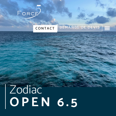
DEMANDE DE DEVIS
CONTACT
Zodiac
OPEN 6.5