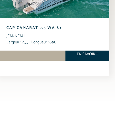
CAP CAMARAT 7.5 WA S3
JEANNEAU
Largeur : 2.55
– Longueur : 6.98
EN SAVOIR +