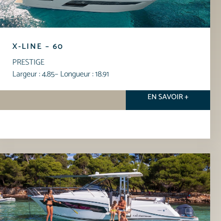
X-LINE – 60
PRESTIGE
Largeur : 4.85
– Longueur : 18.91
EN SAVOIR +