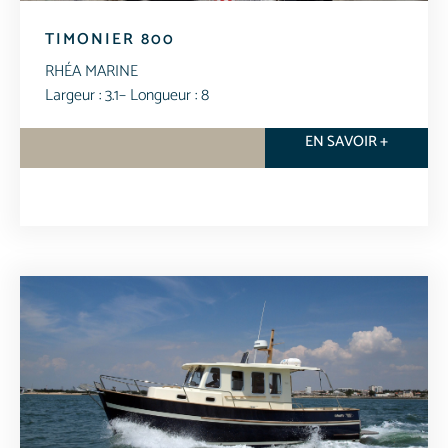
TIMONIER 800
RHÉA MARINE
Largeur : 3.1
– Longueur : 8
EN SAVOIR +