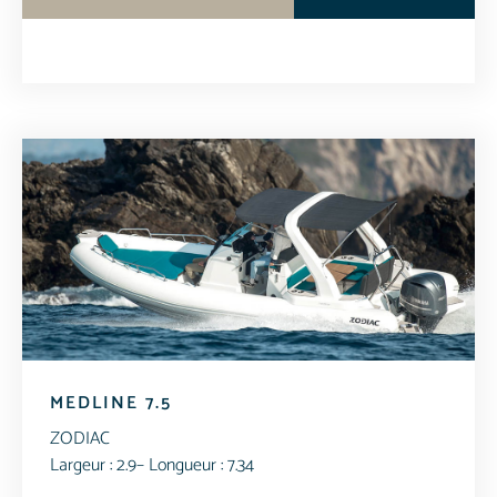
MEDLINE 7.5
ZODIAC
Largeur : 2.9
– Longueur : 7.34