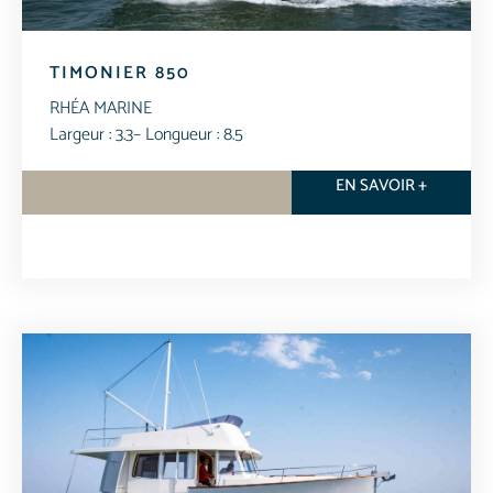
TIMONIER 850
RHÉA MARINE
Largeur : 3.3
– Longueur : 8.5
EN SAVOIR +