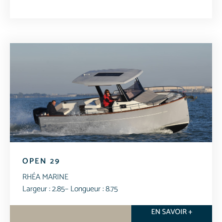
OPEN 29
RHÉA MARINE
Largeur : 2.85
– Longueur : 8.75
EN SAVOIR +