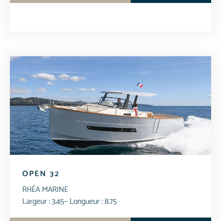
OPEN 32
RHÉA MARINE
Largeur : 3.45
– Longueur : 8.75