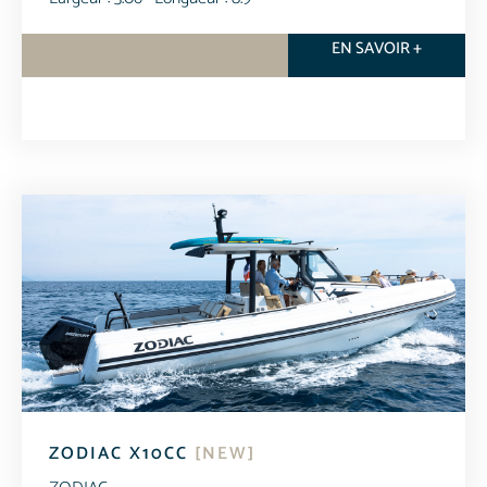
EN SAVOIR +
ZODIAC X10CC
[NEW]