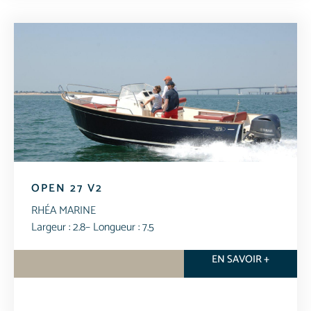
OPEN 27 V2
RHÉA MARINE
Largeur : 2.8
– Longueur : 7.5
EN SAVOIR +