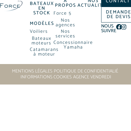
À
NOS
CONTACT
BATEAUX
PROPOS
ACTUALITÉS
EN
DEMAND
STOCK
Force 5
DE DEVIS
Nos
MODÈLES
agences
NOUS
SUIVRE
Voiliers
Nos
services
Bateaux
Concessionnaire
moteurs
Yamaha
Catamarans
à moteur
MENTIONS LÉGALES
POLITIQUE DE CONFIDENTIALIÉ
INFORMATIONS COOKIES
AGENCE VENDREDI