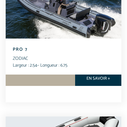
PRO 7
ZODIAC
Largeur : 2.54
– Longueur : 6.75
EN SAVOIR +