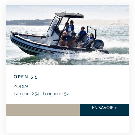
OPEN 5.5
ZODIAC
Largeur : 2.54
– Longueur : 5.4
EN SAVOIR +