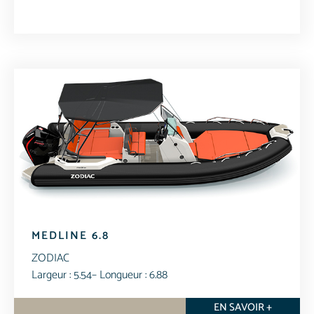
MEDLINE 6.8
ZODIAC
Largeur : 5.54
– Longueur : 6.88
EN SAVOIR +