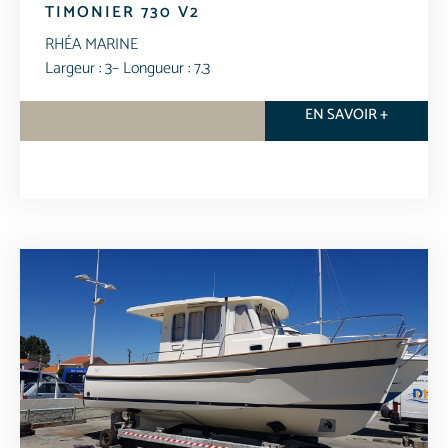
TIMONIER 730 V2
RHÉA MARINE
Largeur : 3
– Longueur : 7.3
EN SAVOIR +