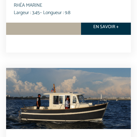
RHÉA MARINE
Largeur : 3.45
– Longueur : 9.8
EN SAVOIR +