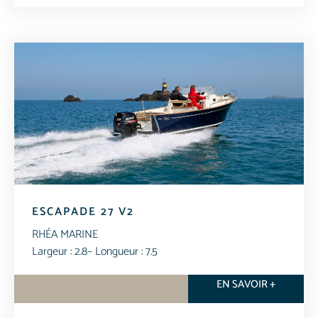
ESCAPADE 27 V2
RHÉA MARINE
Largeur : 2.8
– Longueur : 7.5
EN SAVOIR +