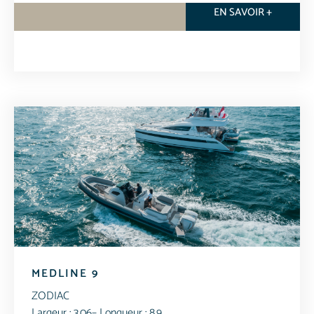
EN SAVOIR +
MEDLINE 9
ZODIAC
Largeur : 3.06
– Longueur : 8.9