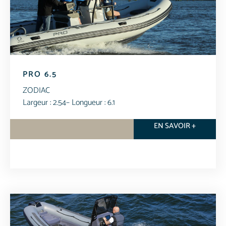
PRO 6.5
ZODIAC
Largeur : 2.54
– Longueur : 6.1
EN SAVOIR +