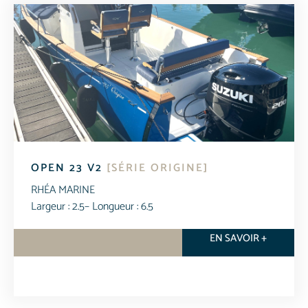
OPEN 23 V2
[SÉRIE ORIGINE]
RHÉA MARINE
Largeur : 2.5
– Longueur : 6.5
EN SAVOIR +