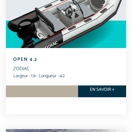
OPEN 4.2
ZODIAC
Largeur : 1.9
– Longueur : 4.2
EN SAVOIR +