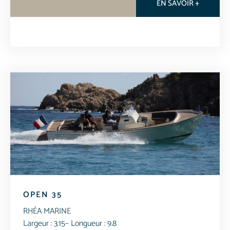
EN SAVOIR +
OPEN 35
RHÉA MARINE
Largeur : 3.15
– Longueur : 9.8