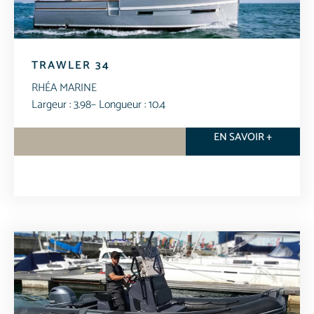
TRAWLER 34
RHÉA MARINE
Largeur : 3.98
– Longueur : 10.4
EN SAVOIR +