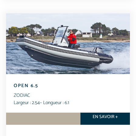
OPEN 6.5
ZODIAC
Largeur : 2.54
– Longueur : 6.1
EN SAVOIR +