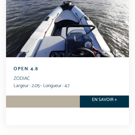
OPEN 4.8
ZODIAC
Largeur : 2.05
– Longueur : 4.7
EN SAVOIR +