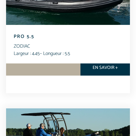
PRO 5.5
ZODIAC
Largeur : 4.45
– Longueur : 5.5
EN SAVOIR +