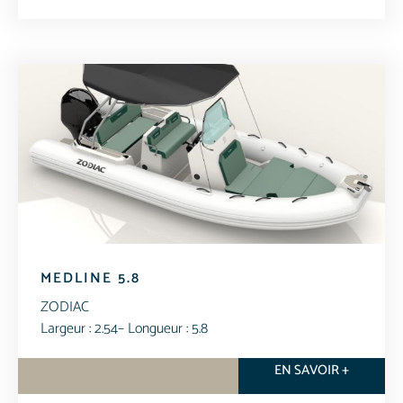
MEDLINE 5.8
ZODIAC
Largeur : 2.54
– Longueur : 5.8
EN SAVOIR +