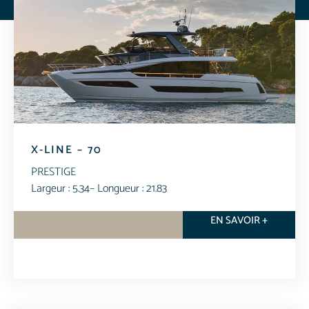
X-LINE – 70
PRESTIGE
Largeur : 5.34
– Longueur : 21.83
EN SAVOIR +